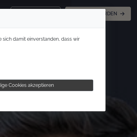
KONTAKT
MITGLIED WERDEN
e sich damit einverstanden, dass wir
ige Cookies akzeptieren