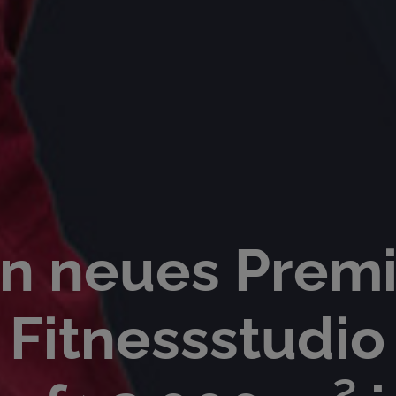
in neues Prem
Fitnessstudio