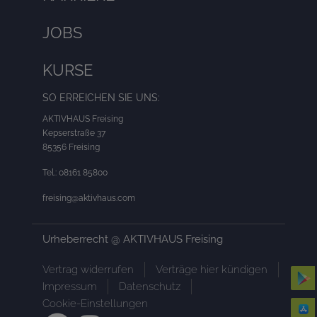
JOBS
KURSE
SO ERREICHEN SIE UNS:
AKTIVHAUS Freising
Kepserstraße 37
85356 Freising
Tel.:
08161 85800
freising@aktivhaus.com
Urheberrecht @ AKTIVHAUS Freising
Vertrag widerrufen
Verträge hier kündigen
Impressum
Datenschutz
Cookie-Einstellungen