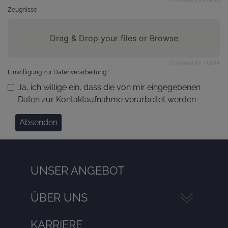
Powered by PQINA
Zeugnisse
Drag & Drop your files or
Browse
Powered by PQINA
Einwilligung zur Datenverarbeitung
*
Ja, ich willige ein, dass die von mir eingegebenen
Daten zur Kontaktaufnahme verarbeitet werden
Absenden
UNSER ANGEBOT
ÜBER UNS
KARRIERE